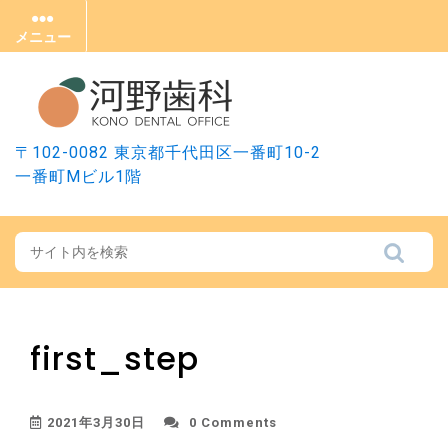
Skip
to
メニュー
メ
content
ニ
ュ
ー
〒102-0082 東京都千代田区一番町10-2
一番町Mビル1階
first_step
2021年3月30日
0 Comments