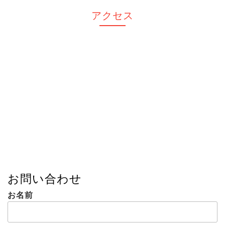
アクセス
お問い合わせ
お名前