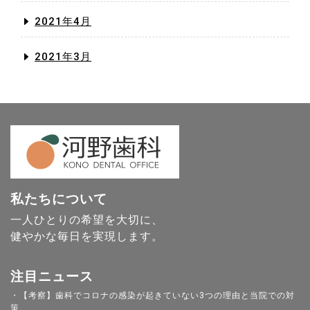
2021年4月
2021年3月
私たちについて
一人ひとりの希望を大切に、
健やかな毎日を実現します。
注目ニュース
・【考察】歯科でコロナの感染が起きていない3つの理由と当院での対
策