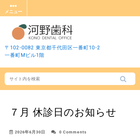
Skip
to
メニュー
メ
content
ニ
ュ
ー
〒102-0082 東京都千代田区一番町10-2
一番町Mビル1階
７月 休診日のお知らせ
2026年6月30日
0 Comments