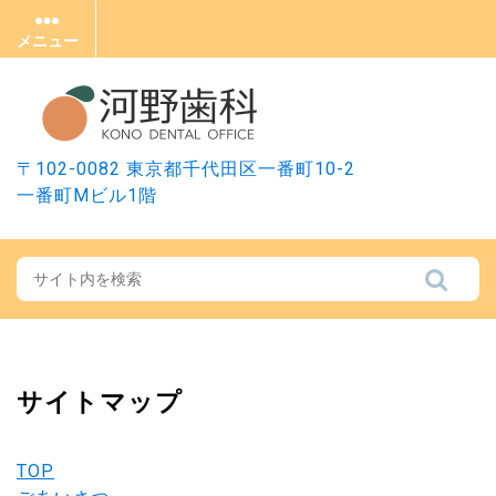
Skip
to
メニュー
メ
content
ニ
ュ
ー
〒102-0082 東京都千代田区一番町10-2
一番町Mビル1階
サイトマップ
TOP