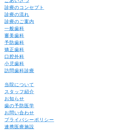
ごあいさつ
診療のコンセプト
診療の流れ
診療のご案内
一般歯科
審美歯科
予防歯科
矯正歯科
口腔外科
小児歯科
訪問歯科診療
当院について
スタッフ紹介
お知らせ
歯の予防医学
お問い合わせ
プライバシーポリシー
連携医療施設