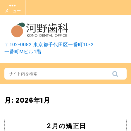
Skip
to
メニュー
メ
content
ニ
ュ
ー
〒102-0082 東京都千代田区一番町10-2
一番町Mビル1階
月:
2026年1月
２月の矯正日