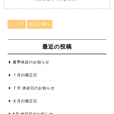
投
次の記事へ
Page
1
稿
ナ
ビ
ゲ
最近の投稿
ー
シ
ョ
ン
夏季休診のお知らせ
７月の矯正日
７月 休診日のお知らせ
６月の矯正日