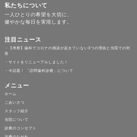
私たちについて
一人ひとりの希望を大切に、
健やかな毎日を実現します。
注目ニュース
・【考察】歯科でコロナの感染が起きていない3つの理由と当院での対
策
・サイトをリニューアルしました！
・今話題！ 「訪問歯科診療」について
メニュー
ホーム
ごあいさつ
スタッフ紹介
当院について
診療のコンセプト
診療のながれ