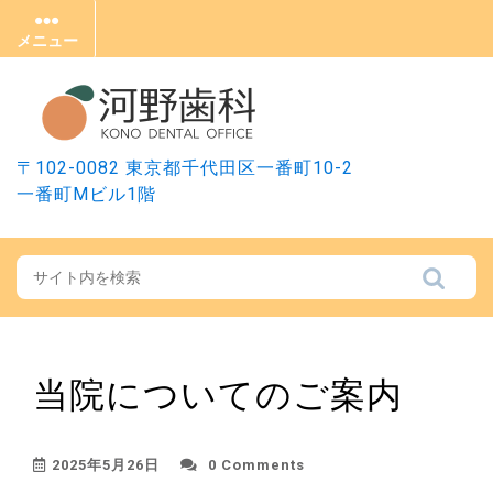
Skip
to
メニュー
メ
content
ニ
ュ
ー
〒102-0082 東京都千代田区一番町10-2
一番町Mビル1階
当院についてのご案内
2025年5月26日
0 Comments